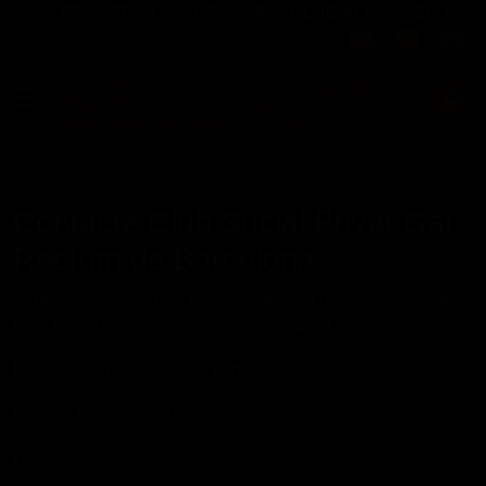
PRIVATE SOCIAL GAY MEN CLUB IN BARCELONA
Seleccioni el seu 
Contacte Club Social Privat Gai
Rectum de Barcelona
Si necessites posar-te en contacte amb nosaltres, pots fer-
ho a través d'aquest formulari de contacte.
Ens posarem en contacte el més aviat possible.
Gràcies per visitar-nos!
Nom
*