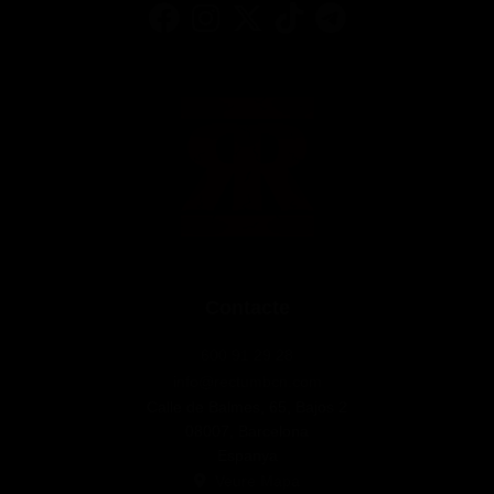
Contacte
600 91 29 28
info@rectumbcn.com
Calle de Balmes, 65, Bajos 2
08007, Barcelona
Espanya
Veure Mapa