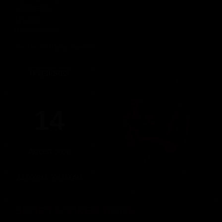
WORKERS
17h-22h
(Només socis)
Fins a les 22:00 hores, Dijous 13
DIVENDRES
14
AGOST 2026
23:00 PM - 06:00 AM
SPORT LOCKER ROOM