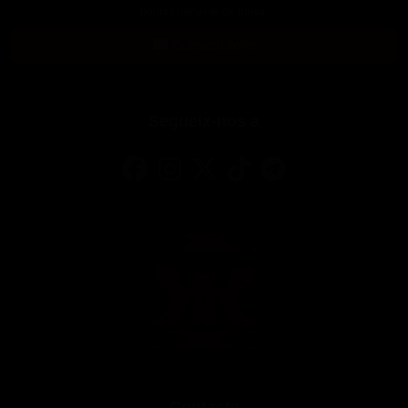
podràs donar-te de baixa.
Subscriure'm
Segueix-nos a
Contacte