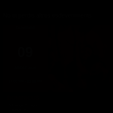
No et perdis altres esdeveniments
DIUMENGE
09
AGOST 2026
17:00 PM - 22:00 PM
DOMINICUS
Diumenge 9 d'agost
DOMINICUS