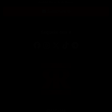
podràs donar-te de baixa.
Subscriure'm
Segueix-nos a
Contacte