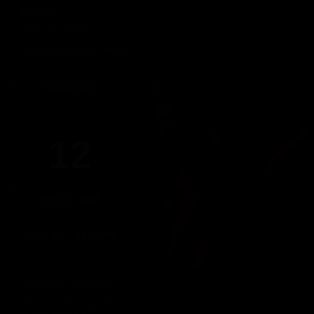
17h-22h
(Només socis)
Fins a les 22:00 hores, Dilluns 10
DIMECRES
12
AGOST 2026
17:00 PM - 22:00 PM
RUSH GAMES
Dimecres 12 d'agost