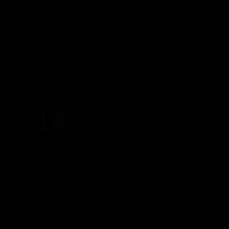
WORKERS
17h-22h
(Només socis)
Fins a les 22:00 hores, Dijous 13
DIVENDRES
14
AGOST 2026
23:00 PM - 06:00 AM
SPORT LOCKER ROOM