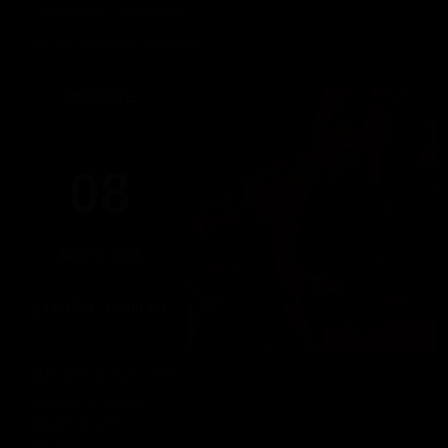
(Només per a membres)
Fins a les 06:00 hores, Dissabte 08
DISSABTE
08
AGOST 2026
23:00 PM - 06:00 AM
BEARS NIGHT
Dissabte 8 d'agost
BEARS NIGHT
23h-06h