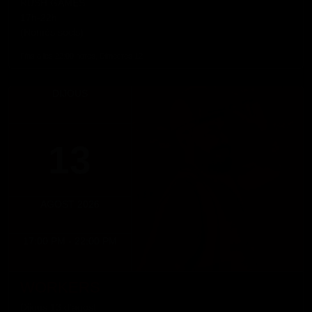
RUSH GAMES
17h-22h
(Només socis)
Fins a les 22:00 hores, Dimecres 12
DIJOUS
13
AGOST 2026
17:00 PM - 22:00 PM
WORKERS
Dijous 13 d'agost