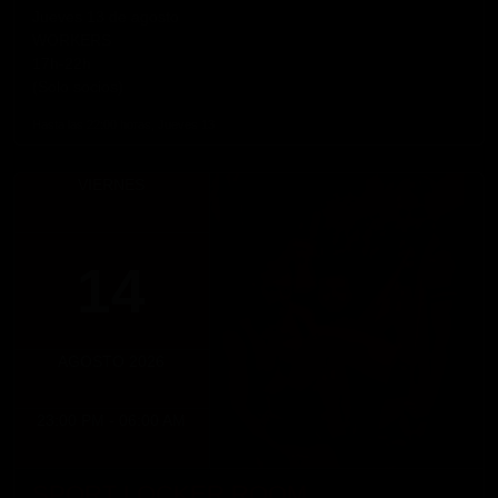
Jueves 13 de agosto
WORKERS
17h-22h
(Solo socios)
Hasta las 22:00 horas, Jueves 13
VIERNES
14
AGOSTO 2026
23:00 PM - 06:00 AM
SPORT LOCKER ROOM