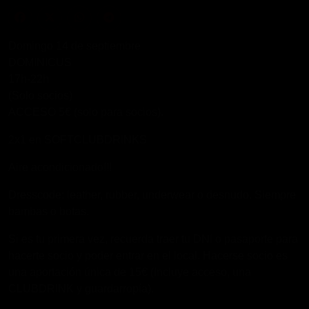
Domingo 14 de septiembre
DOMINICUS
17h-22h
(Solo socios)
ACCESO 5€ (solo para socios).
2x1 en SOFTCLUBDRINKS
Aire acondicionado!!!
Dresscode: leather, rubber, underwear o desnudo. Siempre
bambas o botas.
Si es tu primera vez, recuerda traer tu DNI o pasaporte para
hacerte socio y poder entrar en el local. Hacerse socio es
una aportación única de 15€ (Incluye acceso, una
CLUBDRINK y guardarropía).