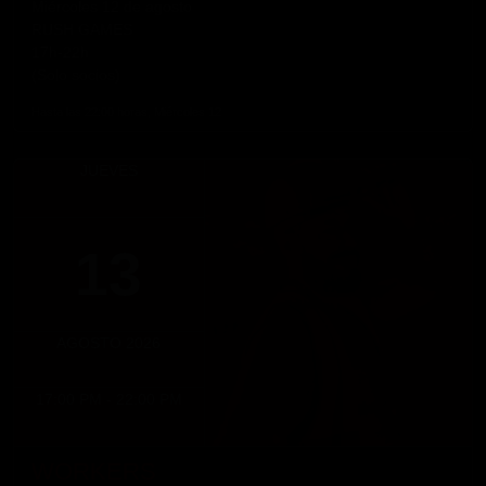
Miércoles 12 de agosto
RUSH GAMES
17h-22h
(Solo socios)
Hasta las 22:00 horas, Miércoles 12
JUEVES
13
AGOSTO 2026
17:00 PM - 22:00 PM
WORKERS