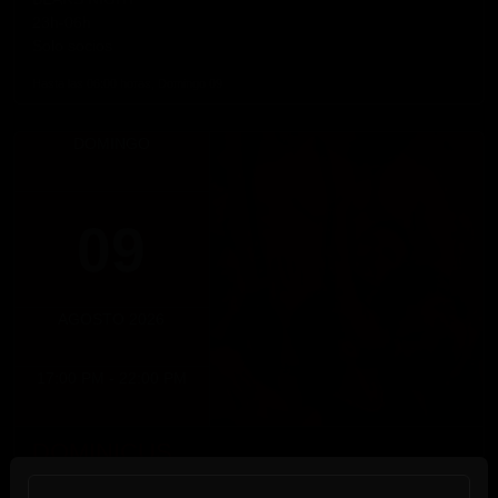
23h-06h
Solo socios
Hasta las 06:00 horas, Domingo 09
DOMINGO
09
AGOSTO 2026
17:00 PM - 22:00 PM
DOMINICUS
Domingo 9 de agosto