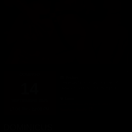
DOMINGO
Fechas
14
Desde las 17:00 horas, Domingo 14
Hasta las 22:00 horas, Domingo 14
Lugar
SEPTIEMBRE 2025
Calle de Balmes, 65, Bajos 2, 08007,
17:00 PM - 22:00 PM
Barcelona, España
DOMINICUS